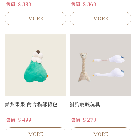
$ 380
$ 360
售價
售價
MORE
MORE
青梨果果 內含貓薄荷包
貓狗咬咬玩具
$ 499
$ 270
售價
售價
MORE
MORE