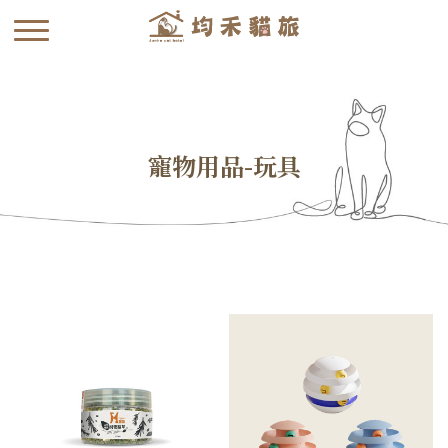
寵物用品-玩具