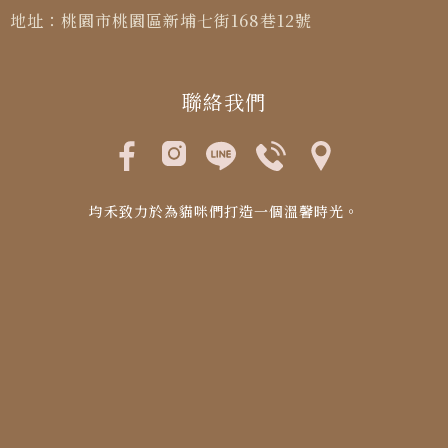
地址：桃園市桃園區新埔七街168巷12號
聯絡我們
均禾致力於為貓咪們打造一個溫馨時光。