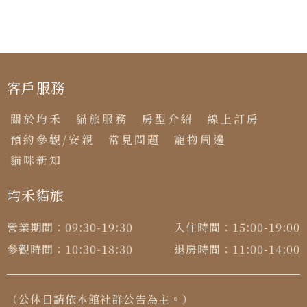
客戶服務
關於均禾
貓旅服務
房型介紹
線上訂房
預約參觀/安親
常見問題
寵物周邊
貓咪新知
均禾貓旅
營業期間：
09:30-19:30
入住時間：
15:00-19:00
參觀時間：
10:30-18:30
退房時間：
11:00-14:00
（公休日請依本館社群公告為主。）