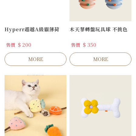
Hyperr超越A級貓薄荷
木天蓼轉盤玩具球 不挑色
$ 200
$ 350
售價
售價
MORE
MORE