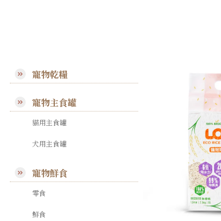
寵物乾糧
寵物主食罐
貓用主食罐
犬用主食罐
寵物鮮食
零食
鮮食