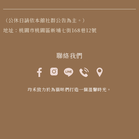
（公休日請依本館社群公告為主。）
地址：桃園市桃園區新埔七街168巷12號
聯絡我們
均禾致力於為貓咪們打造一個溫馨時光。