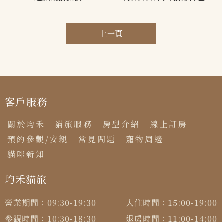
上一頁
客戶服務
關於均禾
貓旅服務
房型介紹
線上訂房
預約參觀/安親
常見問題
寵物周邊
貓咪新知
均禾貓旅
營業期間：
09:30-19:30
入住時間：
15:00-19:00
參觀時間：
10:30-18:30
退房時間：
11:00-14:00