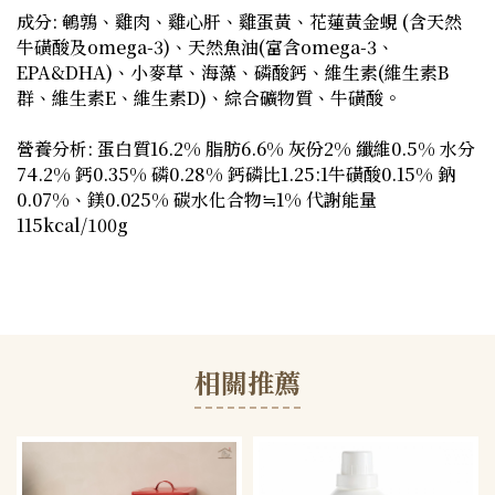
成分: 鵪鶉、雞肉、雞心肝、雞蛋黃、花蓮黃金蜆 (含天然
牛磺酸及omega-3)、天然魚油(富含omega-3、
EPA&DHA)、小麥草、海藻、磷酸鈣、維生素(維生素B
群、維生素E、維生素D)、綜合礦物質、牛磺酸。
營養分析: 蛋白質16.2% 脂肪6.6% 灰份2% 纖維0.5% 水分
74.2% 鈣0.35% 磷0.28% 鈣磷比1.25:1牛磺酸0.15% 鈉
0.07%、鎂0.025% 碳水化合物≒1% 代謝能量
115kcal/100g