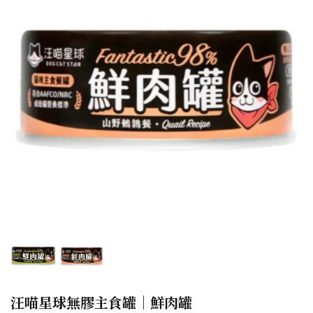
汪喵星球無膠主食罐｜鮮肉罐